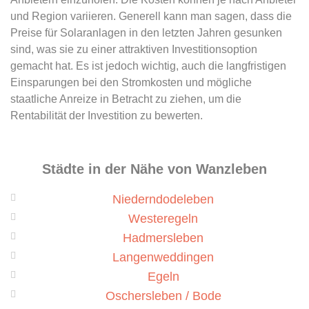
und Region variieren. Generell kann man sagen, dass die
Preise für Solaranlagen in den letzten Jahren gesunken
sind, was sie zu einer attraktiven Investitionsoption
gemacht hat. Es ist jedoch wichtig, auch die langfristigen
Einsparungen bei den Stromkosten und mögliche
staatliche Anreize in Betracht zu ziehen, um die
Rentabilität der Investition zu bewerten.
Städte in der Nähe von Wanzleben
Niederndodeleben
Westeregeln
Hadmersleben
Langenweddingen
Egeln
Oschersleben / Bode