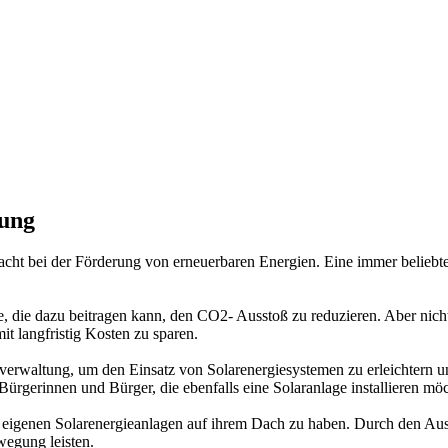
bung
macht bei der Förderung von erneuerbaren Energien. Eine immer belieb
e, die dazu beitragen kann, den CO2- Ausstoß zu reduzieren. Aber nich
 langfristig Kosten zu sparen.
verwaltung, um den Einsatz von Solarenergiesystemen zu erleichtern un
ürgerinnen und Bürger, die ebenfalls eine Solaranlage installieren mö
re eigenen Solarenergieanlagen auf ihrem Dach zu haben. Durch den Aus
egung leisten.