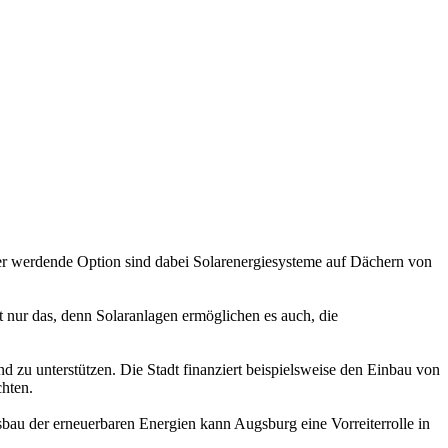
ter werdende Option sind dabei Solarenergiesysteme auf Dächern von
t nur das, denn Solaranlagen ermöglichen es auch, die
d zu unterstützen. Die Stadt finanziert beispielsweise den Einbau von
chten.
bau der erneuerbaren Energien kann Augsburg eine Vorreiterrolle in