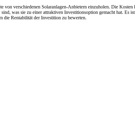
ote von verschiedenen Solaranlagen-Anbietern einzuholen. Die Kosten 
 sind, was sie zu einer attraktiven Investitionsoption gemacht hat. Es i
 die Rentabilität der Investition zu bewerten.