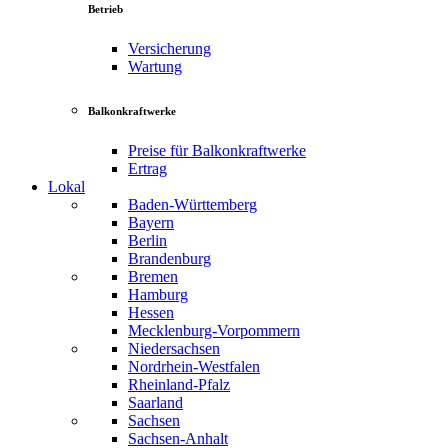
Betrieb
Versicherung
Wartung
Balkonkraftwerke
Preise für Balkonkraftwerke
Ertrag
Lokal
Baden-Württemberg
Bayern
Berlin
Brandenburg
Bremen
Hamburg
Hessen
Mecklenburg-Vorpommern
Niedersachsen
Nordrhein-Westfalen
Rheinland-Pfalz
Saarland
Sachsen
Sachsen-Anhalt