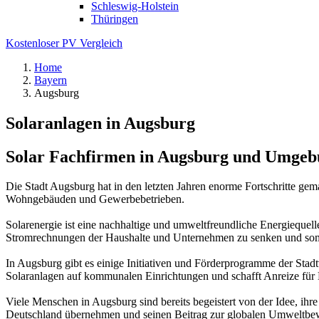
Schleswig-Holstein
Thüringen
Kostenloser PV Vergleich
Home
Bayern
Augsburg
Solaranlagen in Augsburg
Solar Fachfirmen in Augsburg und Umge
Die Stadt Augsburg hat in den letzten Jahren enorme Fortschritte ge
Wohngebäuden und Gewerbebetrieben.
Solarenergie ist eine nachhaltige und umweltfreundliche Energiequell
Stromrechnungen der Haushalte und Unternehmen zu senken und somit
In Augsburg gibt es einige Initiativen und Förderprogramme der Stadt
Solaranlagen auf kommunalen Einrichtungen und schafft Anreize für B
Viele Menschen in Augsburg sind bereits begeistert von der Idee, ih
Deutschland übernehmen und seinen Beitrag zur globalen Umweltbew