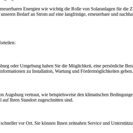
neuerbaren Energien wie wichtig die Rolle von Solaranlagen für die Z
unseren Bedarf an Strom auf eine langfristige, erneuerbare und nachha
orteilen:
sburg oder Umgebung haben Sie die Möglichkeit, eine persönliche Ber
 Informationen zu Installation, Wartung und Fördermöglichkeiten geben.
on Augsburg vertraut, wie beispielsweise den klimatischen Bedingungen
auf Ihren Standort zugeschnitten sind.
schneller vor Ort. Sie können Ihnen zeitnahen Service und Unterstützun