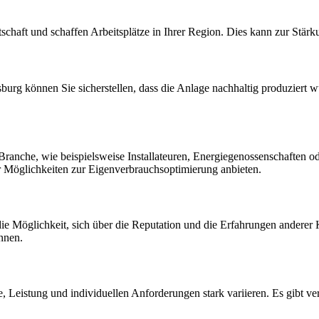
tschaft und schaffen Arbeitsplätze in Ihrer Region. Dies kann zur Stär
burg können Sie sicherstellen, dass die Anlage nachhaltig produziert 
Branche, wie beispielsweise Installateuren, Energiegenossenschaften o
r Möglichkeiten zur Eigenverbrauchsoptimierung anbieten.
e Möglichkeit, sich über die Reputation und die Erfahrungen anderer
nnen.
 Leistung und individuellen Anforderungen stark variieren. Es gibt ver