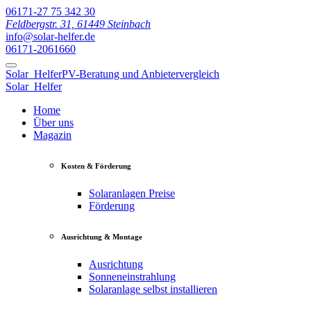
06171-27 75 342 30
Feldbergstr. 31, 61449 Steinbach
info@solar-helfer.de
06171-2061660
Solar
Helfer
PV-Beratung und Anbietervergleich
Solar
Helfer
Home
Über uns
Magazin
Kosten & Förderung
Solaranlagen Preise
Förderung
Ausrichtung & Montage
Ausrichtung
Sonneneinstrahlung
Solaranlage selbst installieren