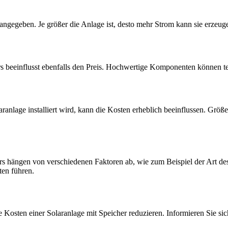
ngegeben. Je größer die Anlage ist, desto mehr Strom kann sie erzeuge
s beeinflusst ebenfalls den Preis. Hochwertige Komponenten können teur
aranlage installiert wird, kann die Kosten erheblich beeinflussen. Gr
hers hängen von verschiedenen Faktoren ab, wie zum Beispiel der Art de
ten führen.
 Kosten einer Solaranlage mit Speicher reduzieren. Informieren Sie sic