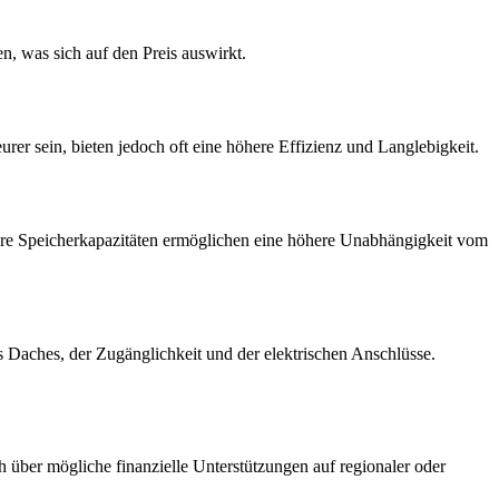
n, was sich auf den Preis auswirkt.
er sein, bieten jedoch oft eine höhere Effizienz und Langlebigkeit.
ößere Speicherkapazitäten ermöglichen eine höhere Unabhängigkeit vom
s Daches, der Zugänglichkeit und der elektrischen Anschlüsse.
h über mögliche finanzielle Unterstützungen auf regionaler oder